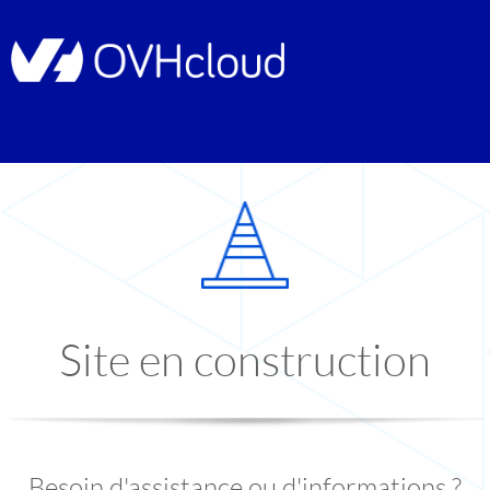
Site en construction
Besoin d'assistance ou d'informations ?